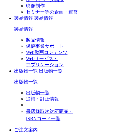
映像制作
セミナー等の企画・運営
製品情報
製品情報
製品情報
製品情報
保健事業サポート
Web動画コンテンツ
Webサービス・
アプリケーション
出版物一覧
出版物一覧
出版物一覧
出版物一覧
追補・訂正情報
書店様取次対応商品・
ISBNコード一覧
ご注文案内