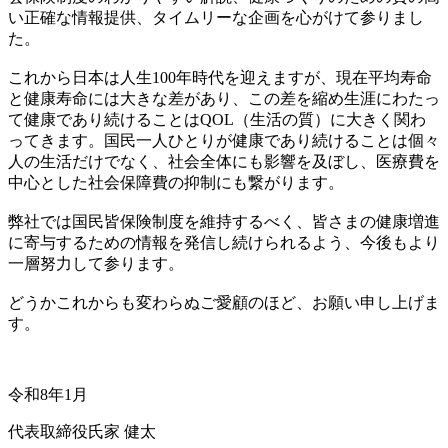
い正確な情報提供、タイムリーな企画を心がけて参りまし
た。
これから日本は人生100年時代を迎えますが、現在平均寿命
と健康寿命には大きな差があり、この差を縮め生涯にわたっ
て健康であり続けることはQOL（生活の質）に大きく関わ
ってきます。国民一人ひとりが健康であり続けることは個々
人の生活だけでなく、社会全体にも影響を及ぼし、医療費を
中心とした社会保障費の抑制にも繋がります。
弊社では国民皆保険制度を維持するべく、皆さまの健康増進
に寄与するための情報を発信し続けられるよう、今後もより
一層努力して参ります。
どうかこれからも変わらぬご愛顧のほど、お願い申し上げま
す。
令和8年1月
代表取締役
氏家 健太