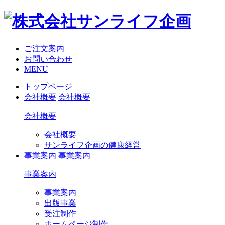
ご注文案内
お問い合わせ
MENU
トップページ
会社概要
会社概要
会社概要
会社概要
サンライフ企画の健康経営
事業案内
事業案内
事業案内
事業案内
出版事業
受注制作
ホームページ制作