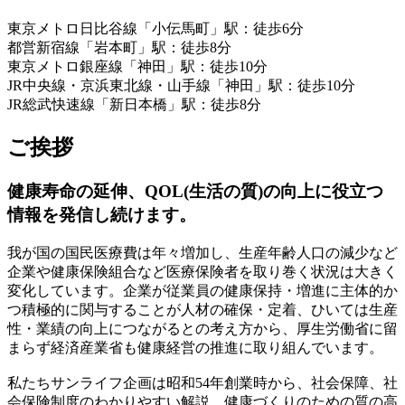
東京メトロ日比谷線「小伝馬町」駅：徒歩6分
都営新宿線「岩本町」駅：徒歩8分
東京メトロ銀座線「神田」駅：徒歩10分
JR中央線・京浜東北線・山手線「神田」駅：徒歩10分
JR総武快速線「新日本橋」駅：徒歩8分
ご挨拶
健康寿命の延伸、QOL(生活の質)の向上に役立つ
情報を発信し続けます。
我が国の国民医療費は年々増加し、生産年齢人口の減少など
企業や健康保険組合など医療保険者を取り巻く状況は大きく
変化しています。企業が従業員の健康保持・増進に主体的か
つ積極的に関与することが人材の確保・定着、ひいては生産
性・業績の向上につながるとの考え方から、厚生労働省に留
まらず経済産業省も健康経営の推進に取り組んでいます。
私たちサンライフ企画は昭和54年創業時から、社会保障、社
会保険制度のわかりやすい解説、健康づくりのための質の高