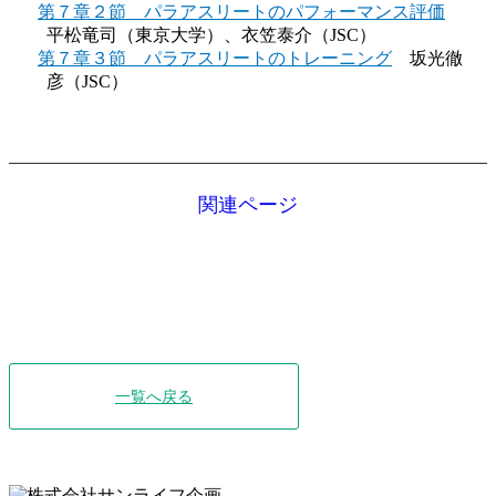
第７章２節 パラアスリートのパフォーマンス評価
平松竜司（東京大学）、衣笠泰介（JSC）
第７章３節 パラアスリートのトレーニング
坂光徹
彦（JSC）
一覧へ戻る