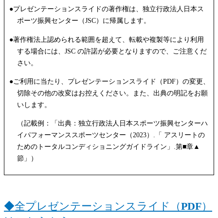
●プレゼンテーションスライドの著作権は、独立行政法人日本ス
ポーツ振興センター（JSC）に帰属します。
●著作権法上認められる範囲を超えて、転載や複製等により利用
する場合には、JSC の許諾が必要となりますので、ご注意くだ
さい。
●ご利用に当たり、プレゼンテーションスライド（PDF）の変更、
切除その他の改変はお控えください。また、出典の明記をお願
いします。
（記載例：「出典：独立行政法人日本スポーツ振興センターハ
イパフォーマンススポーツセンター（2023）.「 アスリートの
ためのトータルコンディショニングガイドライン」.第■章▲
節」）
◆
全プレゼンテーションスライド（PDF）